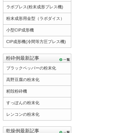
ラボプレス(粉末成形プレス機)
粉末成形用金型（ラボダイス）
小型CIP成形機
CIP成形機(冷間等方圧プレス機)
粉砕例最新記事
ブラックペッパーの粉末化
高野豆腐の粉末化
籾殻粉砕機
すっぽんの粉末化
レンコンの粉末化
乾燥例最新記事