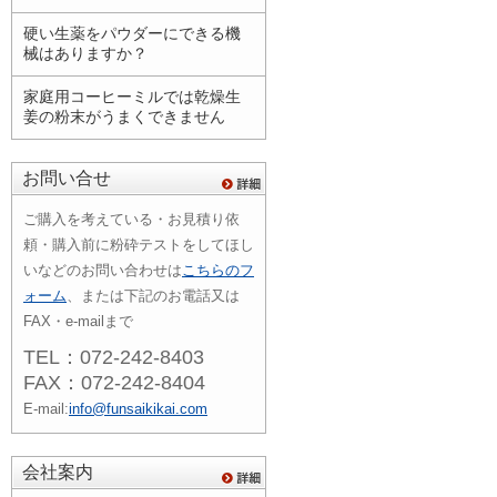
硬い生薬をパウダーにできる機
械はありますか？
家庭用コーヒーミルでは乾燥生
姜の粉末がうまくできません
お問い合せ
ご購入を考えている・お見積り依
頼・購入前に粉砕テストをしてほし
いなどのお問い合わせは
こちらのフ
ォーム
、または下記のお電話又は
FAX・e-mailまで
TEL：072-242-8403
FAX：072-242-8404
E-mail:
info@funsaikikai.com
会社案内