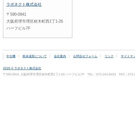
ラボネクト株式会社
〒590-0941
大阪府堺市堺区材木町西1丁1-26
ハーフビル7F
中古機
粉末成形について
会社案内
お問合せフォーム
リンク
サイトマ
2026 © ラボネクト株式会社
〒590-0941 大阪府堺市堺区材木町西1丁1-26 ハーフビル7F TEL：072-242-8403 FAX：072-2