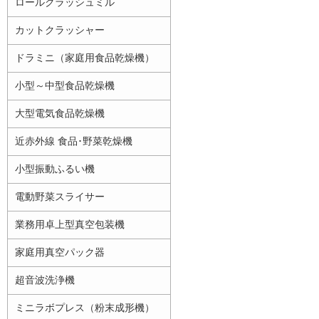
ロールクラッシュミル
カットクラッシャー
ドラミニ（家庭用食品乾燥機）
小型～中型食品乾燥機
大型電気食品乾燥機
近赤外線 食品･野菜乾燥機
小型振動ふるい機
電動野菜スライサー
業務用卓上型真空包装機
家庭用真空パック器
超音波洗浄機
ミニラボプレス（粉末成形機）