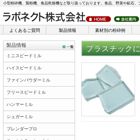
小型粉砕機、製粉機、食品乾燥機など取り扱っております。食品、野菜や鉱石、
よくあるご質問
製品情報
素材別の粉砕例
製品情報
プラスチックに
ミニスピードミル
ハイスピードミル
ファインパウダーミル
フリースピードミル
ハンマーミル
シュガーミル
ブレンダープロ