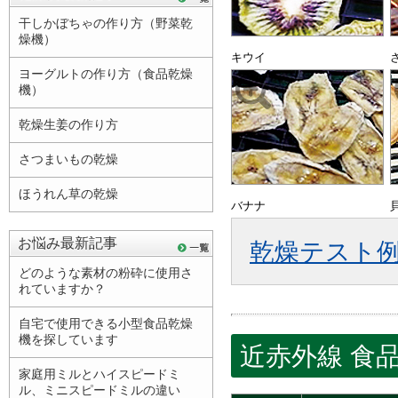
干しかぼちゃの作り方（野菜乾
燥機）
キウイ
ヨーグルトの作り方（食品乾燥
機）
乾燥生姜の作り方
さつまいもの乾燥
ほうれん草の乾燥
バナナ
お悩み最新記事
乾燥テスト
どのような素材の粉砕に使用さ
れていますか？
自宅で使用できる小型食品乾燥
機を探しています
近赤外線 食
家庭用ミルとハイスピードミ
ル、ミニスピードミルの違い