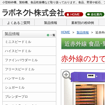
小型粉砕機、製粉機、食品乾燥機など取り扱っております。食品、野菜や鉱石、
よくあるご質問
製品情報
素材別の粉砕例
HOME
製品情報
近赤外
製品情報
ミニスピードミル
近赤外線 食品
ハイスピードミル
赤外線の力で
ファインパウダーミル
フリースピードミル
ハンマーミル
シュガーミル
ブレンダープロ