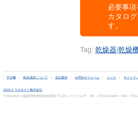
必要事項
カタログ
す。
Tag:
乾燥器
|
乾燥
中古機
粉末成形について
会社案内
お問合せフォーム
リンク
サイトマ
2026 © ラボネクト株式会社
〒590-0941 大阪府堺市堺区材木町西1丁1-26 ハーフビル7F TEL：072-242-8403 FAX：072-2