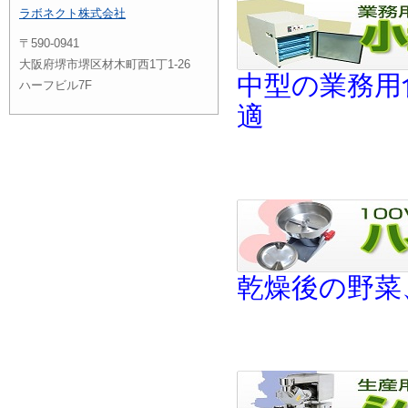
ラボネクト株式会社
〒590-0941
大阪府堺市堺区材木町西1丁1-26
中型の業務用
ハーフビル7F
適
乾燥後の野菜