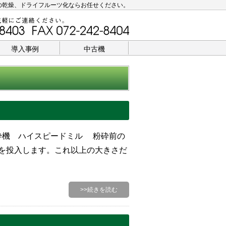
の乾燥、ドライフルーツ化ならお任せください。
導入事例
中古機
砕機 ハイスピードミル 粉砕前の
ｇを投入します。これ以上の大きさだ
>>続きを読む