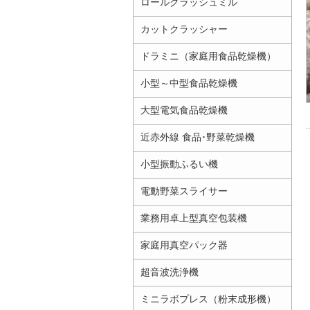
ロールクラッシュミル
カットクラッシャー
ドラミニ（家庭用食品乾燥機）
小型～中型食品乾燥機
大型電気食品乾燥機
近赤外線 食品･野菜乾燥機
小型振動ふるい機
電動野菜スライサー
業務用卓上型真空包装機
家庭用真空パック器
超音波洗浄機
ミニラボプレス（粉末成形機）