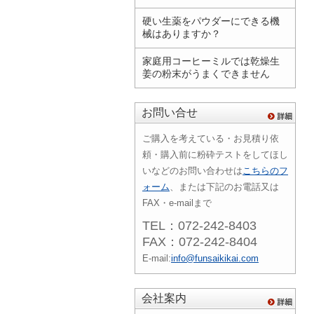
硬い生薬をパウダーにできる機
械はありますか？
家庭用コーヒーミルでは乾燥生
姜の粉末がうまくできません
お問い合せ
ご購入を考えている・お見積り依
頼・購入前に粉砕テストをしてほし
いなどのお問い合わせは
こちらのフ
ォーム
、または下記のお電話又は
FAX・e-mailまで
TEL：072-242-8403
FAX：072-242-8404
E-mail:
info@funsaikikai.com
会社案内