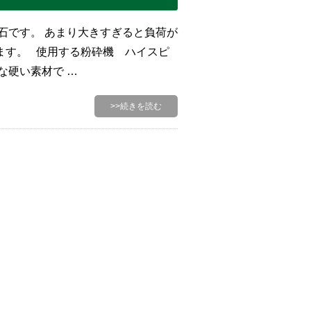
石です。 あまり大きすぎると負荷が
ます。 使用する粉砕機 ハイスピ
な硬い素材で …
>>続きを読む