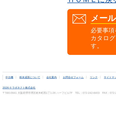
メー
必要事項
カタログ
す。
中古機
粉末成形について
会社案内
お問合せフォーム
リンク
サイトマ
2026 © ラボネクト株式会社
〒590-0941 大阪府堺市堺区材木町西1丁1-26 ハーフビル7F TEL：072-242-8403 FAX：072-2