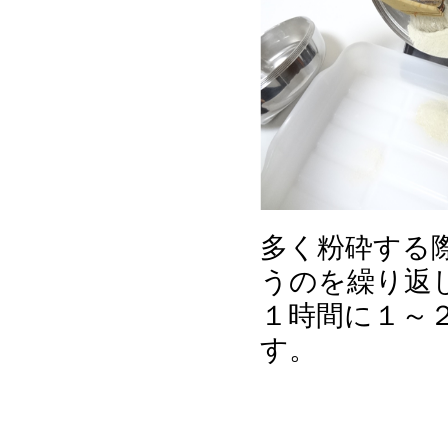
多く粉砕する
うのを繰り返
１時間に１～
す。