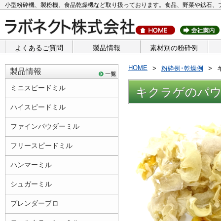
小型粉砕機、製粉機、食品乾燥機など取り扱っております。食品、野菜や鉱石、
よくあるご質問
製品情報
素材別の粉砕例
HOME
粉砕例･乾燥例
製品情報
ミニスピードミル
キクラゲのパ
ハイスピードミル
ファインパウダーミル
フリースピードミル
ハンマーミル
シュガーミル
ブレンダープロ