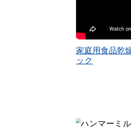
家庭用食品乾
ック