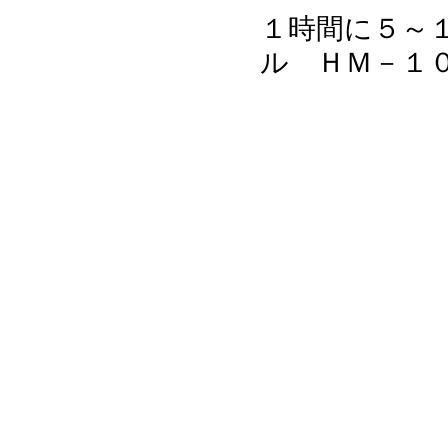
１時間に５～
ル ＨＭ－１