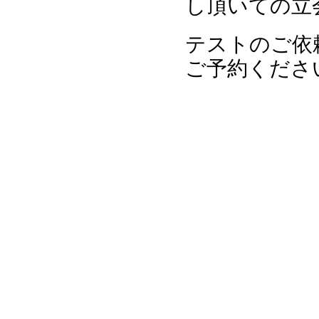
し頂いての立
テストのご依
ご予約くださ