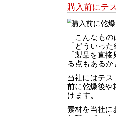
購入前にテ
「こんなもの
「どういった
「製品を直接
る点もあるか
当社にはテス
前に乾燥後や
けます。
素材を当社に