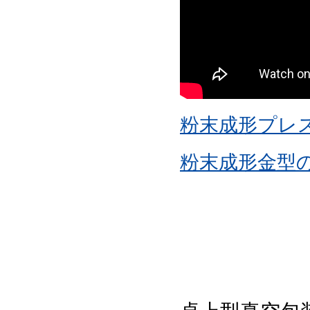
粉末成形プレ
粉末成形金型