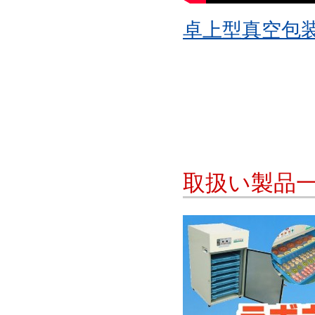
卓上型真空包
取扱い製品