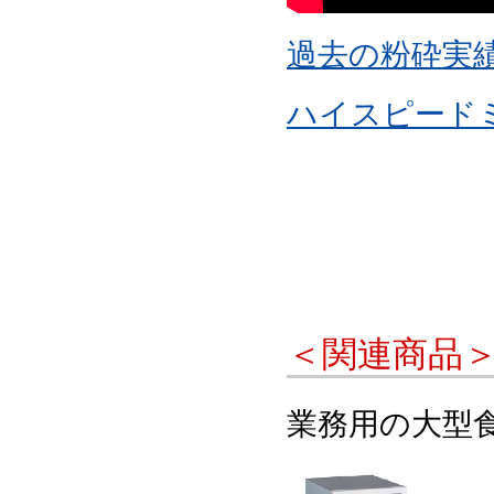
過去の粉砕実
ハイスピード
＜関連商品
業務用の大型