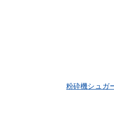
粉砕機シュガ