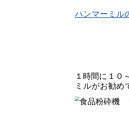
ハンマーミル
１時間に１０
ミルがお勧め