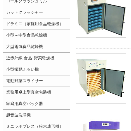
ロールクラッシュミル
カットクラッシャー
ドラミニ（家庭用食品乾燥機）
小型～中型食品乾燥機
大型電気食品乾燥機
近赤外線 食品･野菜乾燥機
小型振動ふるい機
電動野菜スライサー
業務用卓上型真空包装機
家庭用真空パック器
超音波洗浄機
ミニラボプレス（粉末成形機）