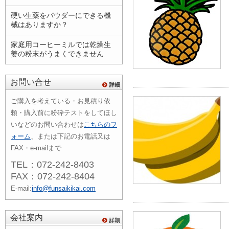
硬い生薬をパウダーにできる機
械はありますか？
家庭用コーヒーミルでは乾燥生
姜の粉末がうまくできません
お問い合せ
ご購入を考えている・お見積り依
頼・購入前に粉砕テストをしてほし
いなどのお問い合わせは
こちらのフ
ォーム
、または下記のお電話又は
FAX・e-mailまで
TEL：072-242-8403
FAX：072-242-8404
E-mail:
info@funsaikikai.com
会社案内