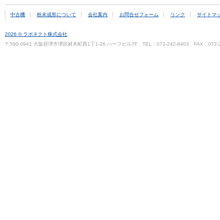
中古機
粉末成形について
会社案内
お問合せフォーム
リンク
サイトマ
2026 © ラボネクト株式会社
〒590-0941 大阪府堺市堺区材木町西1丁1-26 ハーフビル7F TEL：072-242-8403 FAX：072-2