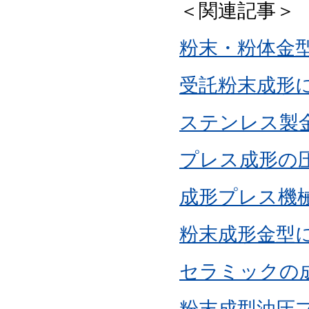
＜関連記事＞
粉末・粉体金
受託粉末成形
ステンレス製
プレス成形の
成形プレス機
粉末成形金型
セラミックの
粉末成型油圧