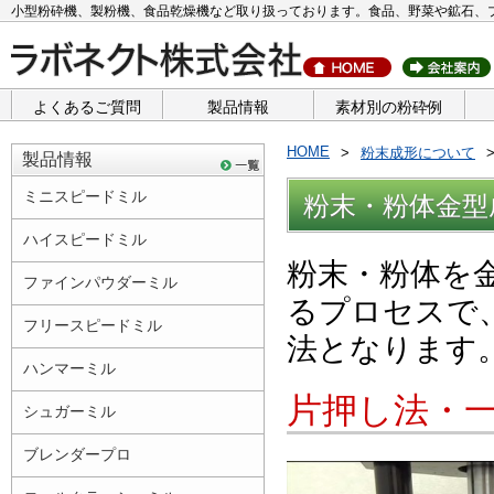
小型粉砕機、製粉機、食品乾燥機など取り扱っております。食品、野菜や鉱石、
よくあるご質問
製品情報
素材別の粉砕例
HOME
粉末成形について
製品情報
ミニスピードミル
粉末・粉体金型
ハイスピードミル
粉末・粉体を
ファインパウダーミル
るプロセスで
フリースピードミル
法となります
ハンマーミル
片押し法・
シュガーミル
ブレンダープロ