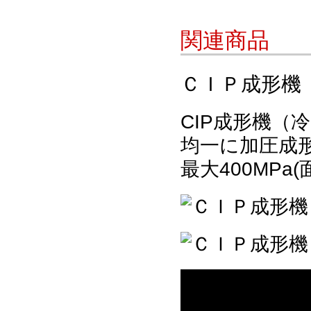
関連商品
ＣＩＰ成形機
CIP成形機（
均一に加圧成
最大400MPa