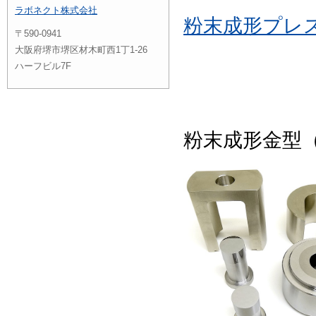
ラボネクト株式会社
粉末成形プレ
〒590-0941
大阪府堺市堺区材木町西1丁1-26
ハーフビル7F
粉末成形金型