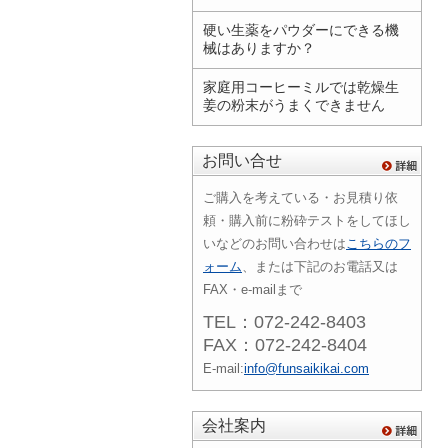
硬い生薬をパウダーにできる機
械はありますか？
家庭用コーヒーミルでは乾燥生
姜の粉末がうまくできません
お問い合せ
ご購入を考えている・お見積り依
頼・購入前に粉砕テストをしてほし
いなどのお問い合わせは
こちらのフ
ォーム
、または下記のお電話又は
FAX・e-mailまで
TEL：072-242-8403
FAX：072-242-8404
E-mail:
info@funsaikikai.com
会社案内