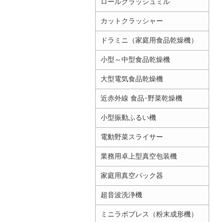
ロールクラッシュミル
カットクラッシャー
ドラミニ（家庭用食品乾燥機）
小型～中型食品乾燥機
大型電気食品乾燥機
近赤外線 食品･野菜乾燥機
小型振動ふるい機
電動野菜スライサー
業務用卓上型真空包装機
家庭用真空パック器
超音波洗浄機
ミニラボプレス（粉末成形機）