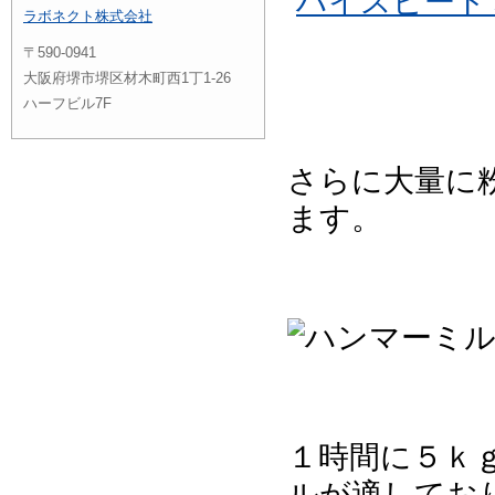
ハイスピード
ラボネクト株式会社
〒590-0941
大阪府堺市堺区材木町西1丁1-26
ハーフビル7F
さらに大量に
ます。
１時間に５ｋ
ルが適してお