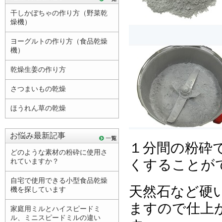
干しかぼちゃの作り方（野菜乾
燥機）
ヨーグルトの作り方（食品乾燥
機）
乾燥生姜の作り方
さつまいもの乾燥
ほうれん草の乾燥
お悩み最新記事
１分間の粉砕
どのような素材の粉砕に使用さ
くすることが
れていますか？
自宅で使用できる小型食品乾燥
天然石など硬
機を探しています
ますので仕上
家庭用ミルとハイスピードミ
ル、ミニスピードミルの違い