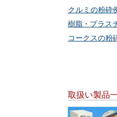
クルミの粉砕
樹脂・プラス
コークスの粉
取扱い製品