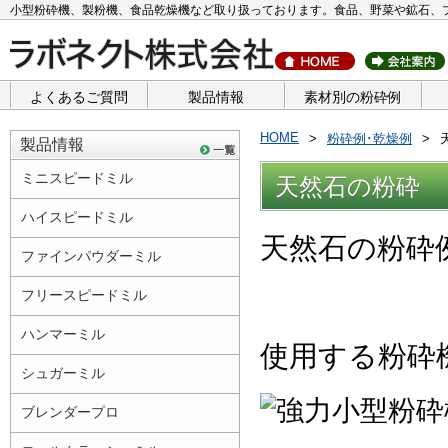
小型粉砕機、製粉機、食品乾燥機など取り扱っております。食品、野菜や鉱石、
よくあるご質問
製品情報
素材別の粉砕例
HOME
粉砕例･乾燥例
製品情報
ミニスピードミル
天然石の粉砕
ハイスピードミル
天然石の粉砕
ファインパウダーミル
フリースピードミル
ハンマーミル
使用する粉砕
シュガーミル
ブレンダープロ