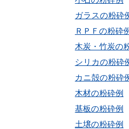
ガラスの粉砕
ＲＰＦの粉砕
木炭・竹炭の
シリカの粉砕
カニ殻の粉砕
木材の粉砕例
基板の粉砕例
土壌の粉砕例