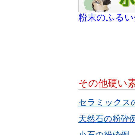
粉末のふるい
その他硬い
セラミックス
天然石の粉砕
小石の粉砕例