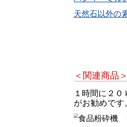
天然石以外の
＜関連商品
１時間に２０
がお勧めです