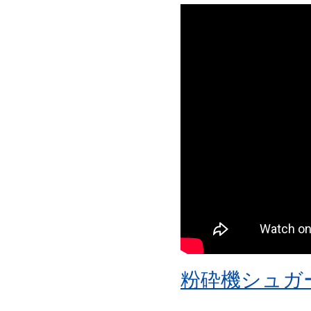
粉砕機シュガ