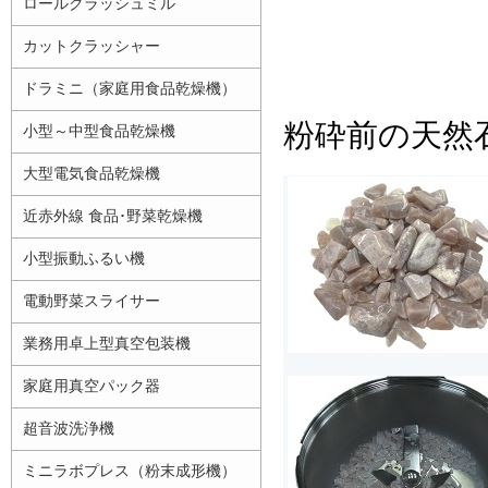
ロールクラッシュミル
カットクラッシャー
ドラミニ（家庭用食品乾燥機）
粉砕前の天然
小型～中型食品乾燥機
大型電気食品乾燥機
近赤外線 食品･野菜乾燥機
小型振動ふるい機
電動野菜スライサー
業務用卓上型真空包装機
家庭用真空パック器
超音波洗浄機
ミニラボプレス（粉末成形機）