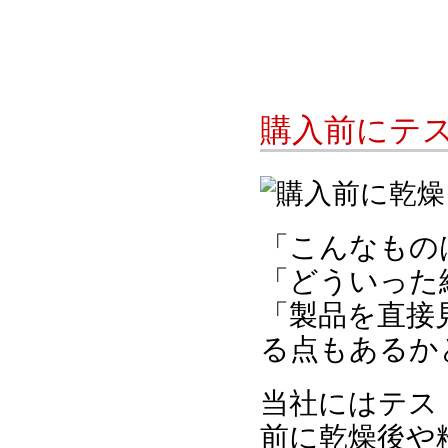
購入前にテ
「こんなもの
「どういった
「製品を直接
る点もあるか
当社にはテス
前に乾燥後や